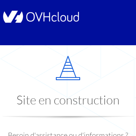
Site en construction
Besoin d'assistance ou d'informations ?